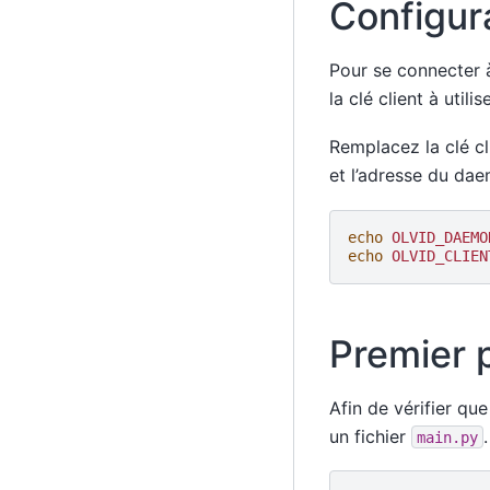
Configur
Pour se connecter 
la clé client à util
Remplacez la clé cl
et l’adresse du dae
echo
OLVID_DAEMO
echo
OLVID_CLIEN
Premier
Afin de vérifier q
un fichier
.
main.py