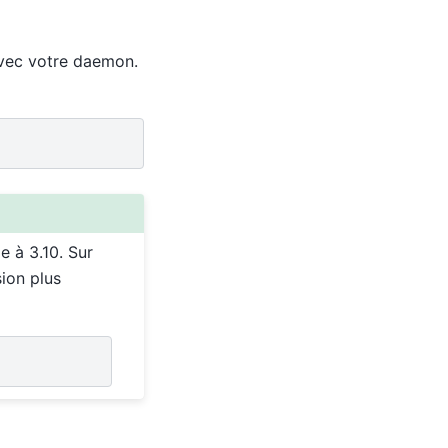
avec votre daemon.
e à 3.10. Sur
ion plus