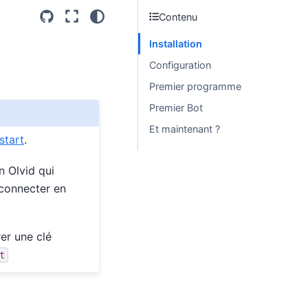
Contenu
Installation
Configuration
Premier programme
Premier Bot
Et maintenant ?
start
.
 Olvid qui
connecter en
er une clé
t