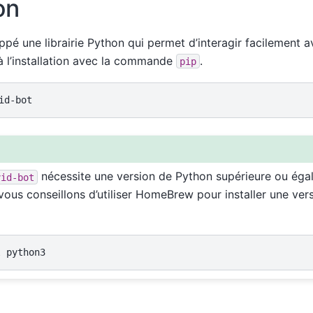
on
pé une librairie Python qui permet d’interagir facilement 
 à l’installation avec la commande
.
pip
nécessite une version de Python supérieure ou égal
vid-bot
ous conseillons d’utiliser HomeBrew pour installer une vers
l