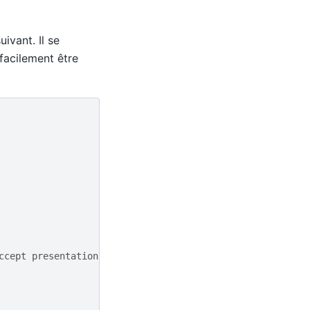
ivant. Il se
facilement être
ccept presentation and group invitations