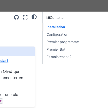
Contenu
Installation
Configuration
Premier programme
Premier Bot
Et maintenant ?
start
.
 Olvid qui
connecter en
er une clé
t