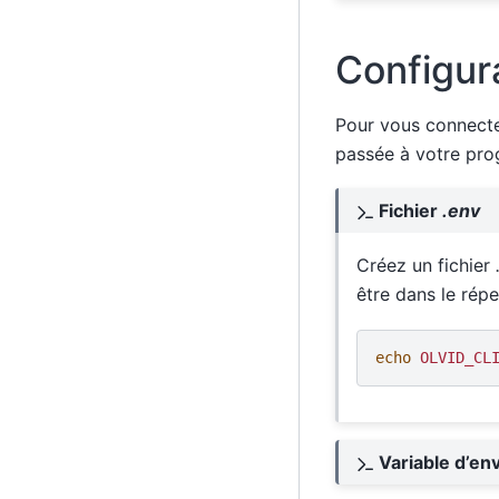
Configur
Pour vous connecte
passée à votre prog
Fichier
.env
Créez un fichier
être dans le rép
echo
OLVID_CL
Variable d’en