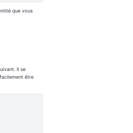
entité que vous
ivant. Il se
facilement être