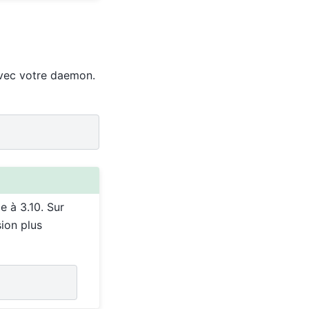
avec votre daemon.
e à 3.10. Sur
ion plus