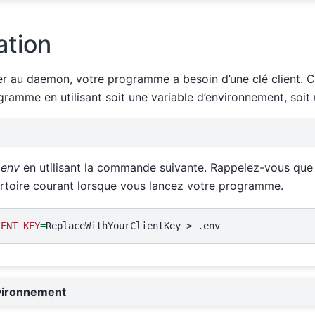
ation
r au daemon, votre programme a besoin d’une clé client. Ce
ramme en utilisant soit une variable d’environnement, soit 
.env
en utilisant la commande suivante. Rappelez-vous que c
ertoire courant lorsque vous lancez votre programme.
IENT_KEY
=
ReplaceWithYourClientKey
>
vironnement