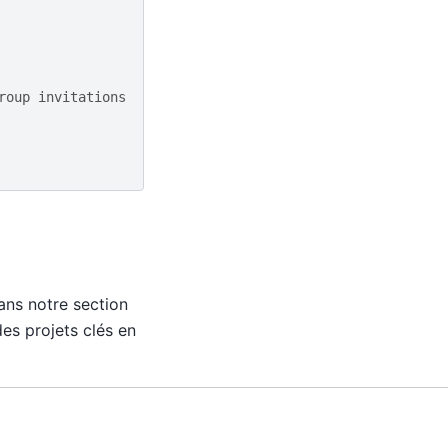
roup invitations
dans notre section
es projets clés en