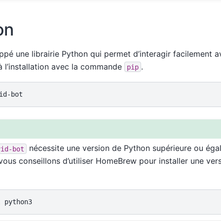
on
pé une librairie Python qui permet d’interagir facilement 
 à l’installation avec la commande
.
pip
nécessite une version de Python supérieure ou égal
vid-bot
ous conseillons d’utiliser HomeBrew pour installer une vers
l